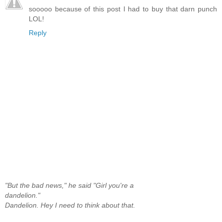
sooooo because of this post I had to buy that darn punch
LOL!
Reply
"But the bad news," he said "Girl you're a
dandelion."
Dandelion. Hey I need to think about that.