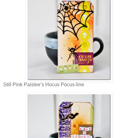
Still Pink Paislee’s Hocus Pocus-line