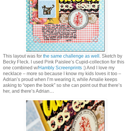
This layout was for
the same challenge as well
. Sketch by
Becky Fleck. I used Pink Paislee’s Cupid-collection for this
one combined w/
Hambly Screenprints
:) And I love my
necklace – more so because I know my kids loves it too –
Adrian’s proud when I’m wearing it, while Amalie keeps
asking to “open the book” so she can point out that there’s
her, and there’s Adrian…