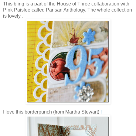
This bling is a part of the House of Three collaboration with
Pink Paislee called Parisan Anthology. The whole collection
is lovely..
I love this borderpunch (from Martha Stewart)
!