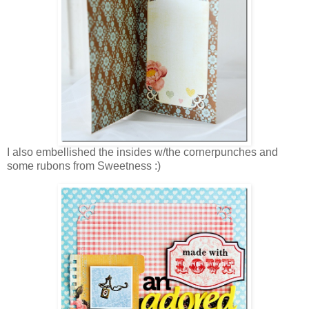
I also embellished the insides w/the cornerpunches and
some rubons from Sweetness :)