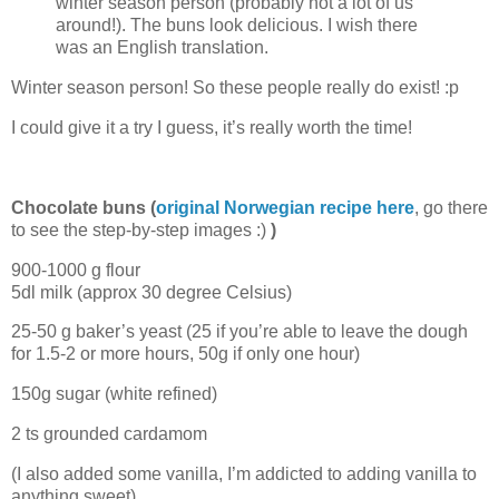
winter season person (probably not a lot of us
around!). The buns look delicious. I wish there
was an English translation.
Winter season person! So these people really do exist! :p
I could give it a try I guess, it’s really worth the time!
Chocolate buns (
original Norwegian recipe here
, go there
to see the step-by-step images :)
)
900-1000 g flour
5dl milk (approx 30 degree Celsius)
25-50 g baker’s yeast (25 if you’re able to leave the dough
for 1.5-2 or more hours, 50g if only one hour)
150g sugar (white refined)
2 ts grounded cardamom
(I also added some vanilla, I’m addicted to adding vanilla to
anything sweet)