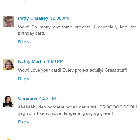
Patty O'Malley
12:06 AM
Wow! So many awesome projects! I especially love the
birthday card.
Reply
Kathy Martin
1:50 PM
Wow! Love your card! Every project actully! Great stuff!
Reply
Christine
4:26 PM
ååååååh, den borderpunchen der altså! DROOOOOOOOL!
Jeg som ikke scrapper lenger engang og greier!
Reply