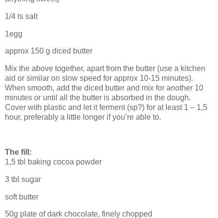
1/4 ts salt
1egg
approx 150 g diced butter
Mix the above together, apart from the butter (use a kitchen
aid or similar on slow speed for approx 10-15 minutes).
When smooth, add the diced butter and mix for another 10
minutes or until all the butter is absorbed in the dough.
Cover with plastic and let it ferment (sp?) for at least 1 – 1,5
hour, preferably a little longer if you’re able to.
The fill:
1,5 tbl baking cocoa powder
3 tbl sugar
soft butter
50g plate of dark chocolate, finely chopped