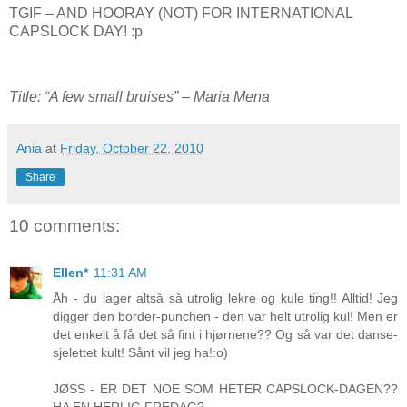
TGIF – AND HOORAY (NOT) FOR INTERNATIONAL
CAPSLOCK DAY! :p
Title: “A few small bruises” – Maria Mena
Ania
at
Friday, October 22, 2010
Share
10 comments:
Ellen*
11:31 AM
Åh - du lager altså så utrolig lekre og kule ting!! Alltid! Jeg
digger den border-punchen - den var helt utrolig kul! Men er
det enkelt å få det så fint i hjørnene?? Og så var det danse-
sjelettet kult! Sånt vil jeg ha!:o)
JØSS - ER DET NOE SOM HETER CAPSLOCK-DAGEN??