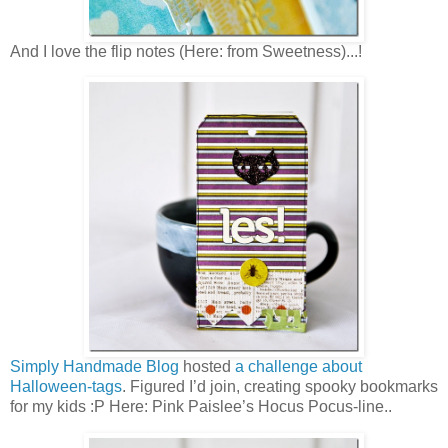
And I love the flip notes (Here: from Sweetness)...!
Simply Handmade Blog
hosted
a challenge about
Halloween-tags
. Figured I’d join, creating spooky bookmarks
for my kids :P Here: Pink Paislee’s Hocus Pocus-line..